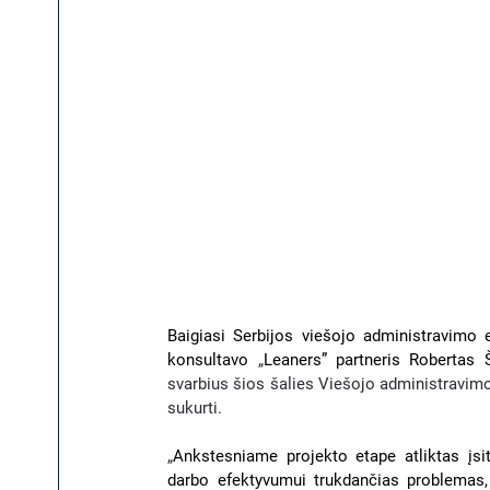
Baigiasi Serbijos viešojo administravimo 
konsultavo 
„
Leaners” partneris Robertas 
svarbius šios šalies Viešojo administravimo
sukurti. 
„
Ankstesniame projekto etape atliktas įsit
darbo efektyvumui trukdančias problemas, 