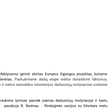
efektyvumui gerinti skirtas Europos Sąjungos projektas, kuriame 
Šerėnas.
 Paskutiniame darbų etape siekta išsiaiškinti faktorius, 
 ir vietos savivaldos ministerijos darbuotojų motyvacinei sistemai 
raukimo tyrimas parodė įvairias darbuotojų motyvacijai ir kartu 
- pasakoja R. Šerėnas. - Strateginės sesijos su klientais metu 