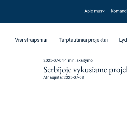
Apie mus
Komand
Visi straipsniai
Tarptautiniai projektai
Lyd
2025-07-04
1 min. skaitymo
Serbijoje vykusiame proj
Atnaujinta:
2025-07-08