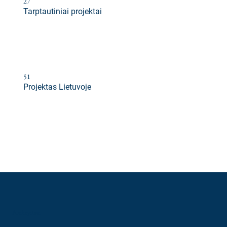
27
Tarptautiniai projektai
51
Projektas Lietuvoje
Atsiliepimai